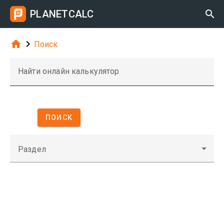
PLANETCALC



Поиск
Найти онлайн калькулятор
ПОИСК
Раздел