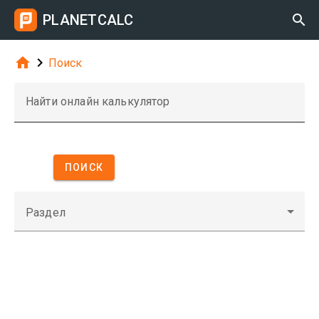
PLANETCALC



Поиск
Найти онлайн калькулятор
ПОИСК
Раздел