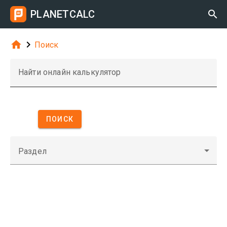
PLANETCALC



Поиск
Найти онлайн калькулятор
ПОИСК
Раздел