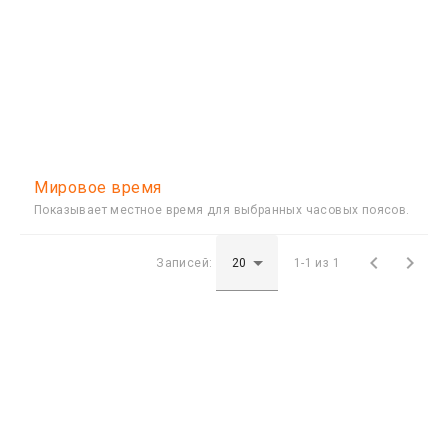
Мировое время
Показывает местное время для выбранных часовых поясов.


Записей:
1-1 из 1