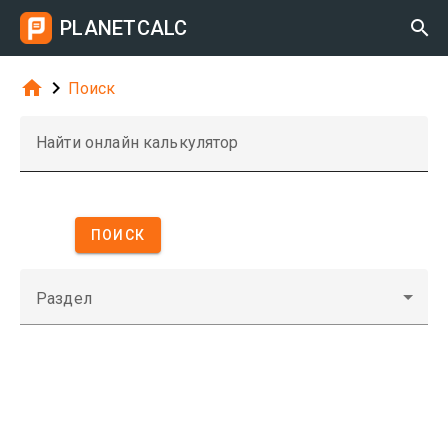
PLANETCALC



Поиск
Найти онлайн калькулятор
ПОИСК
Раздел