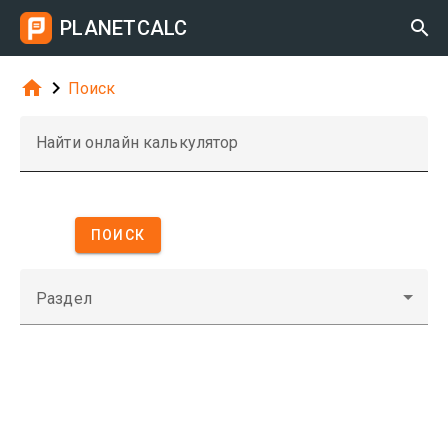
PLANETCALC



Поиск
Найти онлайн калькулятор
ПОИСК
Раздел