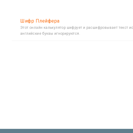
Шифр Плейфера
Этот онлайн калькулятор шифрует и расшифровывает текст и
английские буквы игнорируются.