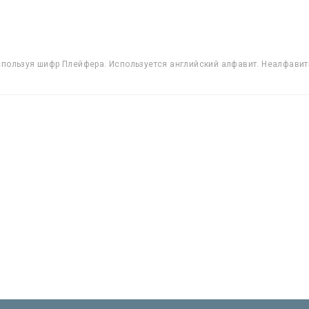
спользуя шифр Плейфера. Используется английский алфавит. Неалфавит