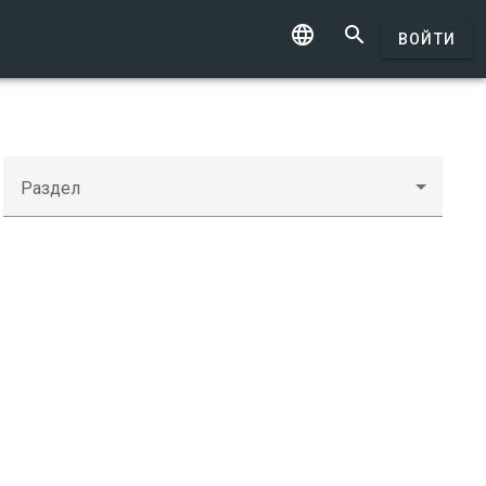


ВОЙТИ
Раздел