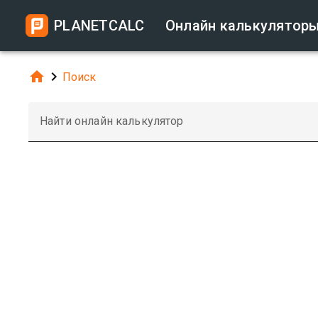
PLANETCALC
Онлайн калькулятор


Поиск
Найти онлайн калькулятор