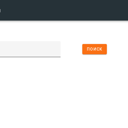
ы
ПОИСК