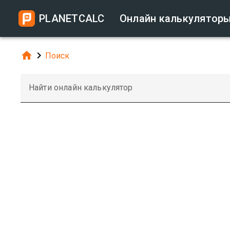
PLANETCALC
Онлайн калькулятор


Поиск
Найти онлайн калькулятор