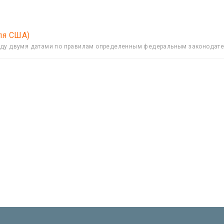
ля США)
жду двумя датами по правилам определенным федеральным законодат