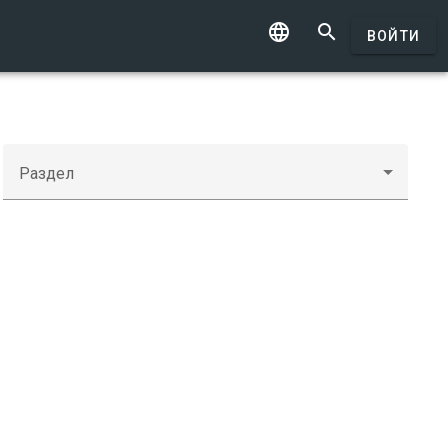


ВОЙТИ
Раздел