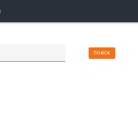
ы
ПОИСК