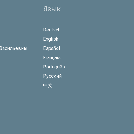
Язык
Deutsch
English
 Васильевны
Español
Français
Português
Русский
中文