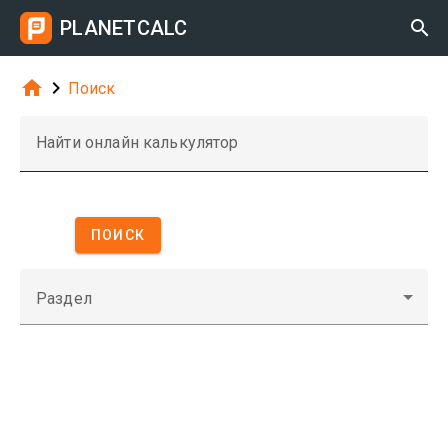
PLANETCALC



Поиск
Найти онлайн калькулятор
ПОИСК
Раздел