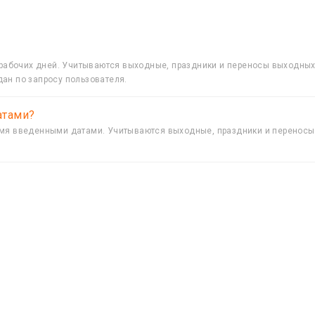
у рабочих дней. Учитываются выходные, праздники и переносы выходны
ан по запросу пользователя.
атами?
умя введенными датами. Учитываются выходные, праздники и переносы