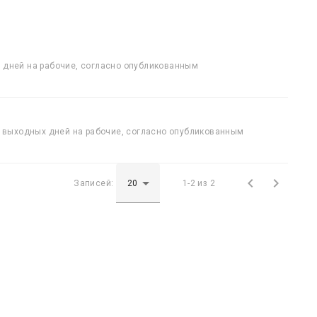
х дней на рабочие, согласно опубликованным
 выходных дней на рабочие, согласно опубликованным


Записей:
1-2 из 2