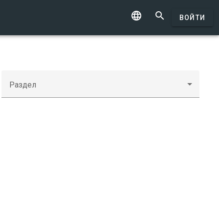


ВОЙТИ
Раздел