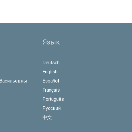
Язык
Deutsch
English
 Васильевны
Español
Français
Português
Русский
中文