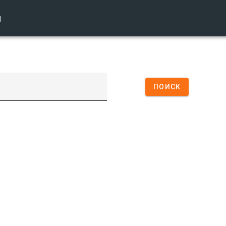
ы
ПОИСК