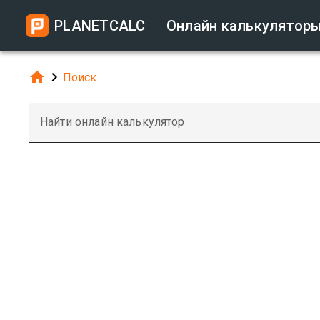
PLANETCALC
Онлайн калькулятор


Поиск
Найти онлайн калькулятор