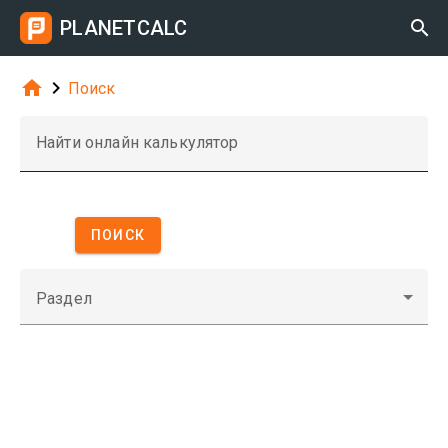
PLANETCALC



Поиск
Найти онлайн калькулятор
ПОИСК
Раздел