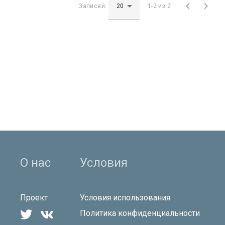


Записей:
1-2 из 2
О нас
Условия
Проект
Условия использования


Политика конфиденциальности