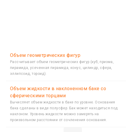
Объем геометрических фигур
Рассчитывает объем геометрических фигур (куб, призма,
пирамида, усеченная пирамида, конус, цилиндр, сфера,
эллипсоид, тороид).
Объем жидкости в наклоненном баке со
сферическими торцами
Вычисляет объем жидкости в баке по уровню. Основания
бака сделаны в виде полусфер. Бак может находиться под
наклоном. Уровень жидкости можно замерять на
произвольном расстоянии от сочленения основания.