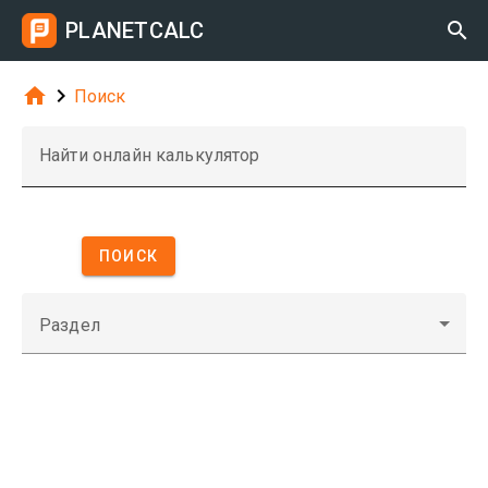
PLANETCALC



Поиск
Найти онлайн калькулятор
ПОИСК
Раздел