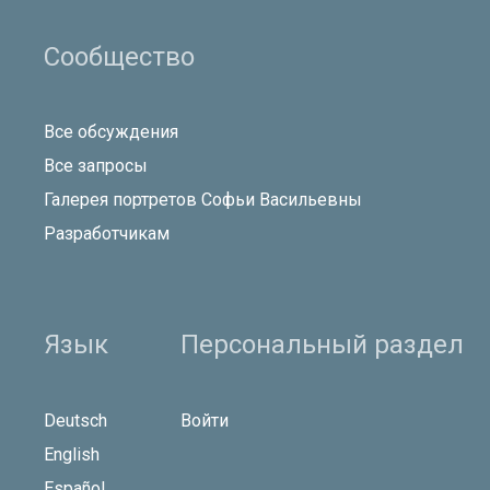
Сообщество
Все обсуждения
Все запросы
Галерея портретов Софьи Васильевны
Разработчикам
Язык
Персональный раздел
Deutsch
Войти
English
Español