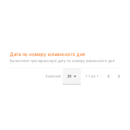
Дата по номеру юлианского дня
Вычисляет григорианскую дату по номеру юлианского дня.


Записей:
1-1 из 1