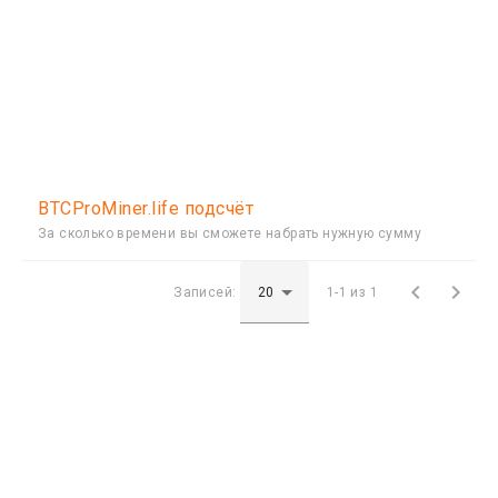
BTCProMiner.life подсчёт
За сколько времени вы сможете набрать нужную сумму


Записей:
1-1 из 1