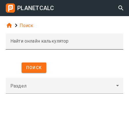
PLANETCALC



Поиск
Найти онлайн калькулятор
ПОИСК
Раздел