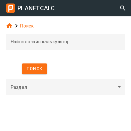
PLANETCALC



Поиск
Найти онлайн калькулятор
ПОИСК
Раздел