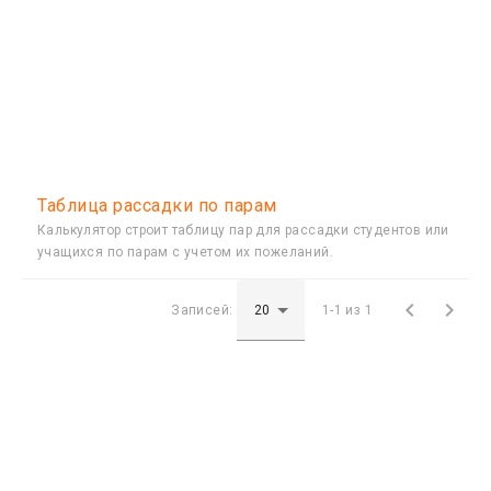
Таблица рассадки по парам
Калькулятор строит таблицу пар для рассадки студентов или
учащихся по парам с учетом их пожеланий.


Записей:
1-1 из 1