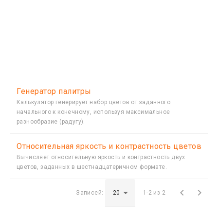
Генератор палитры
Калькулятор генерирует набор цветов от заданного
начального к конечному, используя максимальное
разнообразие (радугу).
Относительная яркость и контрастность цветов
Вычисляет относительную яркость и контрастность двух
цветов, заданных в шестнадцатеричном формате.


Записей:
1-2 из 2