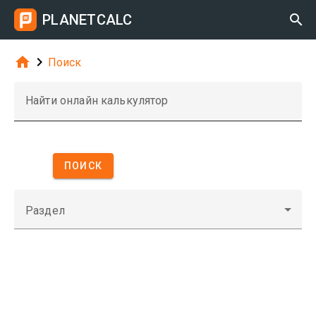
PLANETCALC



Поиск
Найти онлайн калькулятор
ПОИСК
Раздел