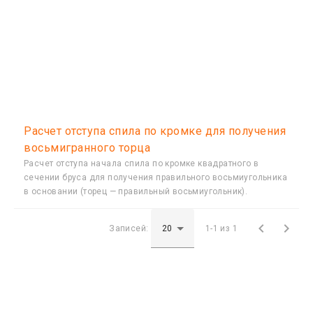
Расчет отступа спила по кромке для получения
восьмигранного торца
Расчет отступа начала спила по кромке квадратного в
сечении бруса для получения правильного восьмиугольника
в основании (торец — правильный восьмиугольник).


Записей:
1-1 из 1