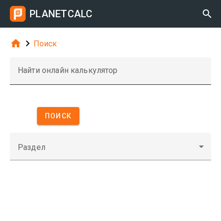
PLANETCALC



Поиск
Найти онлайн калькулятор
ПОИСК
Раздел