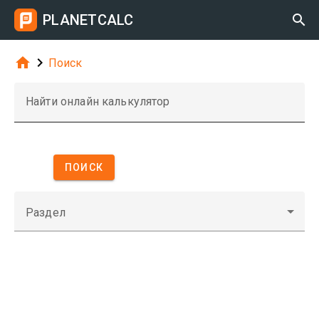
PLANETCALC



Поиск
Найти онлайн калькулятор
ПОИСК
Раздел