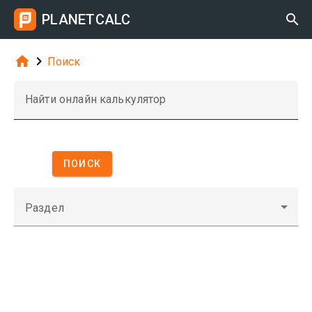
PLANETCALC



Поиск
Найти онлайн калькулятор
ПОИСК
Раздел