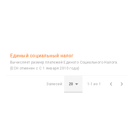
Единый социальный налог
Вычисляет размер платежей Единого Социального Налога.
(ЕСН отменен с С 1 января 2010 года)


Записей:
1-1 из 1