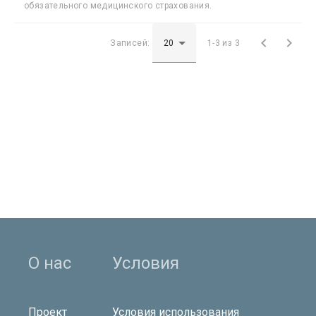
обязательного медицинского страхования.


Записей:
1-3 из 3
О нас
Условия
Проект
Условия использования