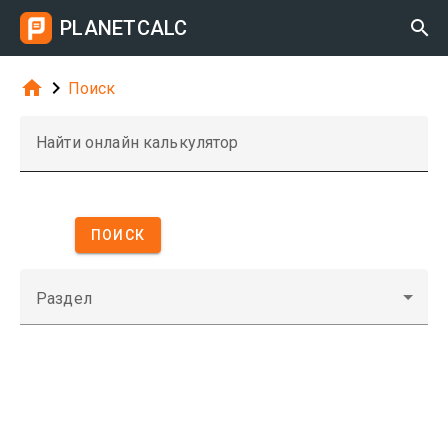
PLANETCALC



Поиск
Найти онлайн калькулятор
ПОИСК
Раздел