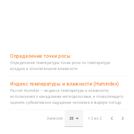
Определение точки росы
Определение температуры точки росы по температуре
воздуха и относительной влажности
Индекс температуры и влажности (Humindex)
Расчет Humidex — индекса температуры и влажности,
используемого канадскими метеорологами, и позволяющего
оценить субъективное ощущение человека в жаркую погоду.


Записей:
1-2 из 2