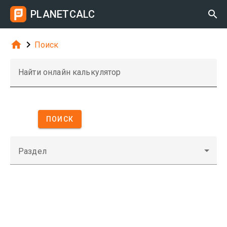
PLANETCALC



Поиск
Найти онлайн калькулятор
ПОИСК
Раздел