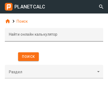
PLANETCALC



Поиск
Найти онлайн калькулятор
ПОИСК
Раздел