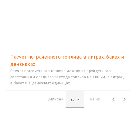
Расчет потраченного топлива в литрах, баках и
дензнаках
Расчет потраченного топлива исходя из пройденного
расстояния и среднего расхода топлива на 100 км, в литрах,
в баках и в денежных единицах.


Записей:
1-1 из 1