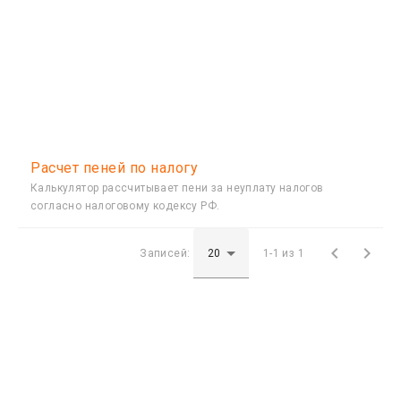
Расчет пеней по налогу
Калькулятор рассчитывает пени за неуплату налогов
согласно налоговому кодексу РФ.


Записей:
1-1 из 1