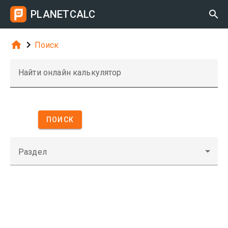
PLANETCALC



Поиск
Найти онлайн калькулятор
ПОИСК
Раздел