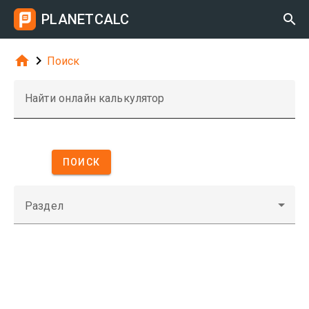
PLANETCALC



Поиск
Найти онлайн калькулятор
ПОИСК
Раздел