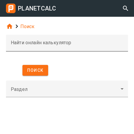
PLANETCALC



Поиск
Найти онлайн калькулятор
ПОИСК
Раздел