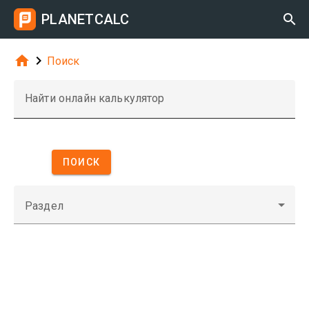
PLANETCALC



Поиск
Найти онлайн калькулятор
ПОИСК
Раздел