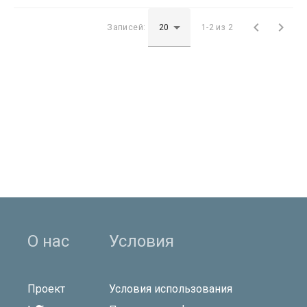


Записей:
1-2 из 2
О нас
Условия
Проект
Условия использования