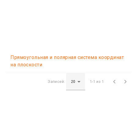
Прямоугольная и полярная система координат
на плоскости


Записей:
1-1 из 1