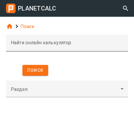
PLANETCALC



Поиск
Найти онлайн калькулятор
ПОИСК
Раздел