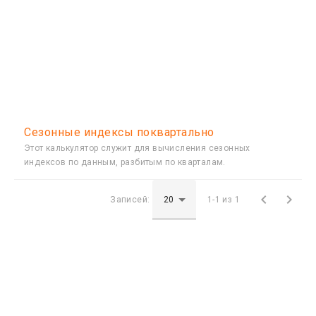
Сезонные индексы поквартально
Этот калькулятор служит для вычисления сезонных
индексов по данным, разбитым по кварталам.


Записей:
1-1 из 1