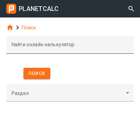
PLANETCALC



Поиск
Найти онлайн калькулятор
ПОИСК
Раздел