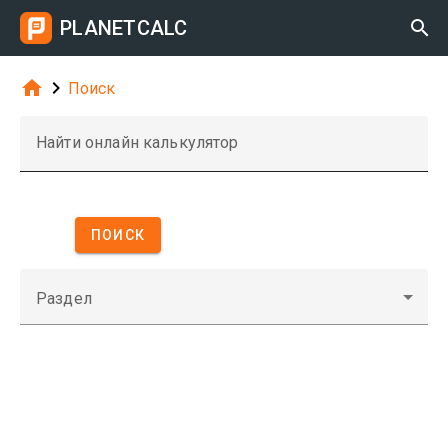
PLANETCALC



Поиск
Найти онлайн калькулятор
ПОИСК
Раздел