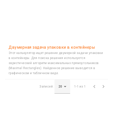
Двумерная задача упаковки в контейнеры
Этот калькулятор ищет решение двумерной задачи упаковки
в контейнеры. Для поиска решения используется
эвристический алгоритм максимальных прямоугольников
(Maximal Rectangles). Найденное решение выводится в
графическом и табличном виде.


Записей:
1-1 из 1