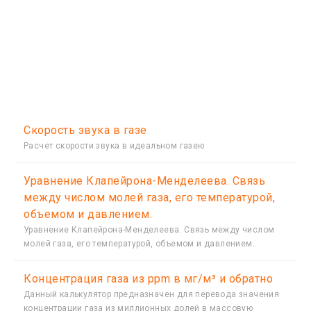
Скорость звука в газе
Расчет скорости звука в идеальном газею
Уравнение Клапейрона-Менделеева. Связь
между числом молей газа, его температурой,
объемом и давлением.
Уравнение Клапейрона-Менделеева. Связь между числом
молей газа, его температурой, объемом и давлением.
Концентрация газа из ppm в мг/м³ и обратно
Данный калькулятор предназначен для перевода значения
концентрации газа из миллионных долей в массовую