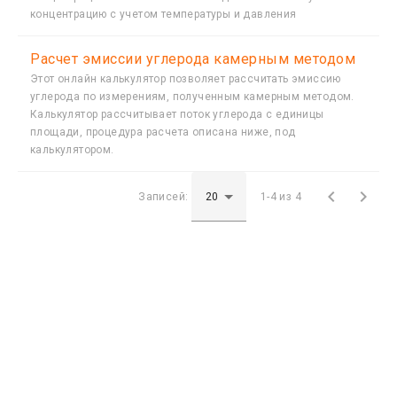
концентрацию с учетом температуры и давления
Расчет эмиссии углерода камерным методом
Этот онлайн калькулятор позволяет рассчитать эмиссию
углерода по измерениям, полученным камерным методом.
Калькулятор рассчитывает поток углерода с единицы
площади, процедура расчета описана ниже, под
калькулятором.


Записей:
1-4 из 4