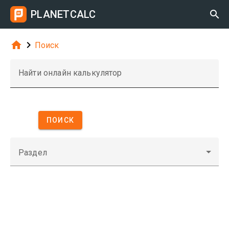
PLANETCALC



Поиск
Найти онлайн калькулятор
ПОИСК
Раздел