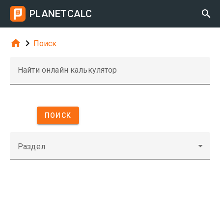
PLANETCALC



Поиск
Найти онлайн калькулятор
ПОИСК
Раздел