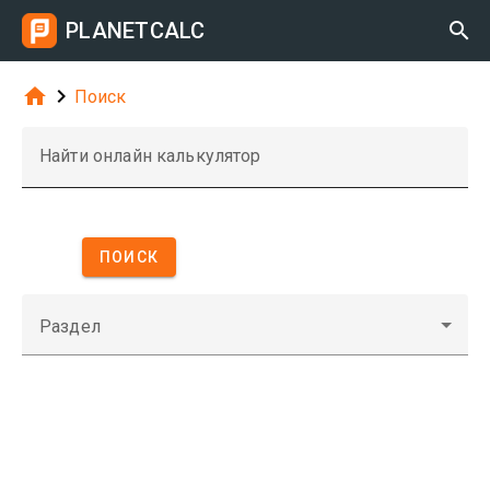
PLANETCALC



Поиск
Найти онлайн калькулятор
ПОИСК
Раздел