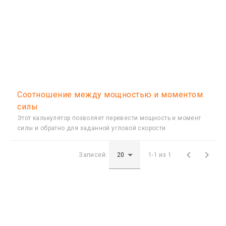
Соотношение между мощностью и моментом
силы
Этот калькулятор позволяет перевести мощность и момент
силы и обратно для заданной угловой скорости


Записей:
1-1 из 1