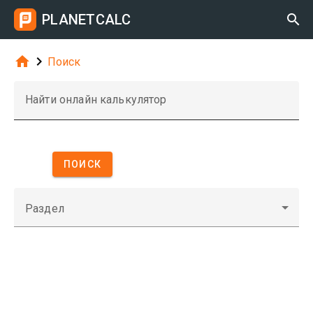
PLANETCALC



Поиск
Найти онлайн калькулятор
ПОИСК
Раздел