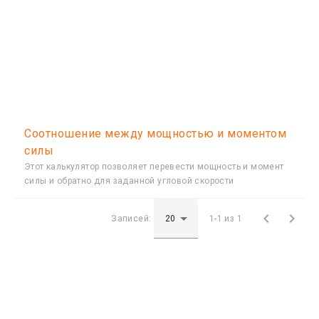
Соотношение между мощностью и моментом
силы
Этот калькулятор позволяет перевести мощность и момент
силы и обратно для заданной угловой скорости


Записей:
1-1 из 1