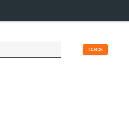
ы
ПОИСК