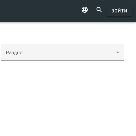


ВОЙТИ
Раздел