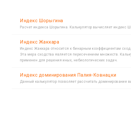
Индекс Шорыгина
Расчет индекса Шорыгина. Калькулятор вычисляет индекс Шо
Индекс Жаккара
Индекс Жаккара относится к бинарным коэффициентам сходс
Эта мера сходства является пересечением множеств. Кальку
применен для решения иных, небиологических задач.
Индекс доминирования Палия-Ковнацки
Данный калькулятор позволяет рассчитать доминирование ви