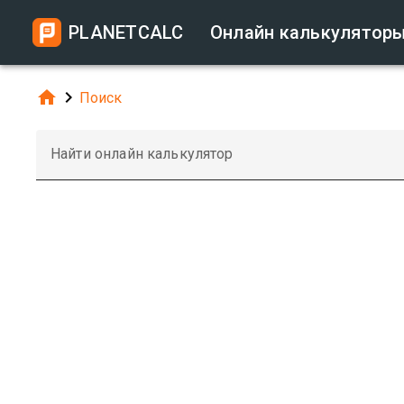
PLANETCALC
Онлайн калькулятор


Поиск
Найти онлайн калькулятор