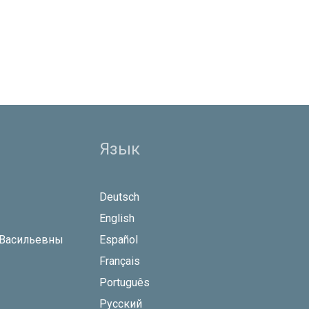
Язык
Deutsch
English
 Васильевны
Español
Français
Português
Русский