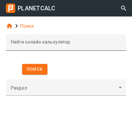
PLANETCALC



Поиск
Найти онлайн калькулятор
ПОИСК
Раздел