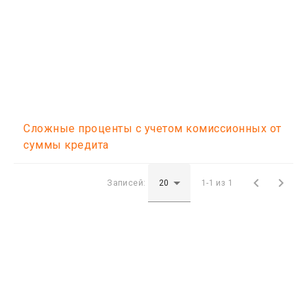
Сложные проценты с учетом комиссионных от
суммы кредита


Записей:
1-1 из 1