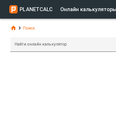
PLANETCALC
Онлайн калькулятор


Поиск
Найти онлайн калькулятор