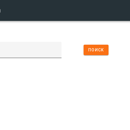
ы
ПОИСК