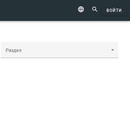


ВОЙТИ
Раздел