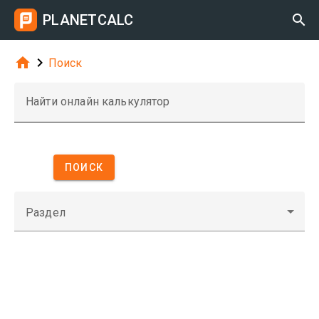
PLANETCALC



Поиск
Найти онлайн калькулятор
ПОИСК
Раздел