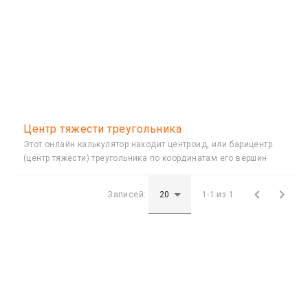
Центр тяжести треугольника
Этот онлайн калькулятор находит центроид, или барицентр
(центр тяжести) треугольника по координатам его вершин


Записей:
1-1 из 1