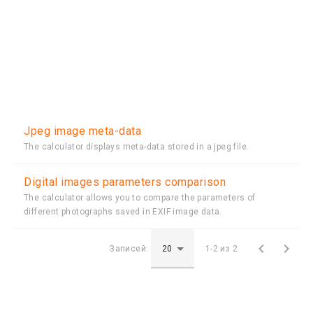
Jpeg image meta-data
The calculator displays meta-data stored in a jpeg file.
Digital images parameters comparison
The calculator allows you to compare the parameters of
different photographs saved in EXIF image data.


Записей:
1-2 из 2