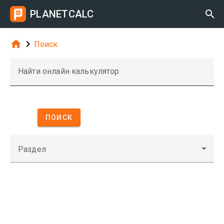
PLANETCALC



Поиск
Найти онлайн калькулятор
ПОИСК
Раздел