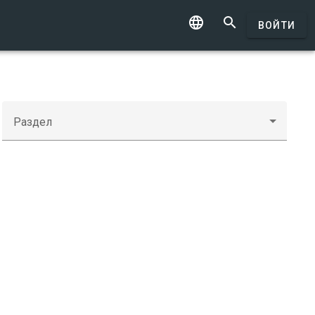


ВОЙТИ
Раздел