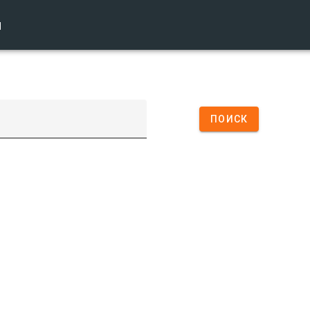
ы
ПОИСК