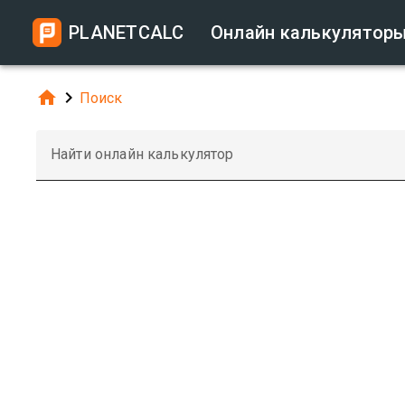
PLANETCALC
Онлайн калькулятор


Поиск
Найти онлайн калькулятор