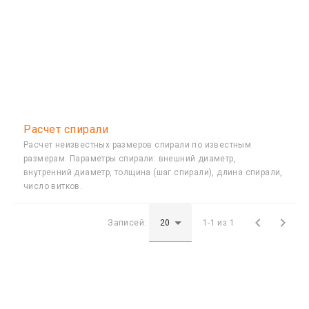
Расчет спирали
Расчет неизвестных размеров спирали по известным
размерам. Параметры спирали: внешний диаметр,
внутренний диаметр, толщина (шаг спирали), длина спирали,
число витков.


Записей:
1-1 из 1