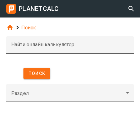
PLANETCALC



Поиск
Найти онлайн калькулятор
ПОИСК
Раздел