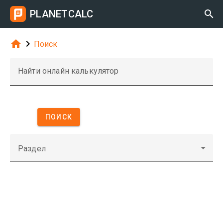
PLANETCALC



Поиск
Найти онлайн калькулятор
ПОИСК
Раздел