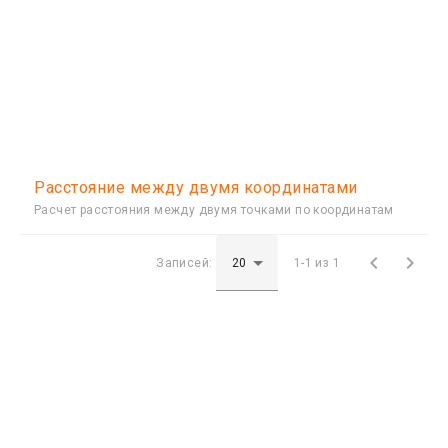
Расстояние между двумя координатами
Расчет расстояния между двумя точками по координатам


Записей:
1-1 из 1