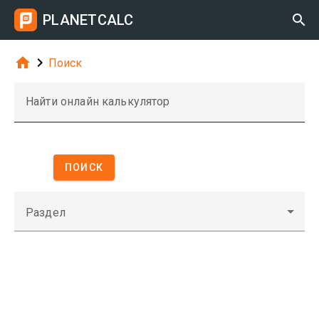
PLANETCALC



Поиск
Найти онлайн калькулятор
ПОИСК
Раздел