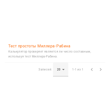
Тест простоты Миллера-Рабина
Калькулятор проверяет является ли число составным,
используя тест Миллера-Рабина.


Записей:
1-1 из 1