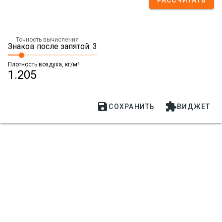
РАССЧИТАТЬ
Точность вычисления
Знаков после запятой: 3
Плотность воздуха, кг/м³
1.205


СОХРАНИТЬ
ВИДЖЕТ