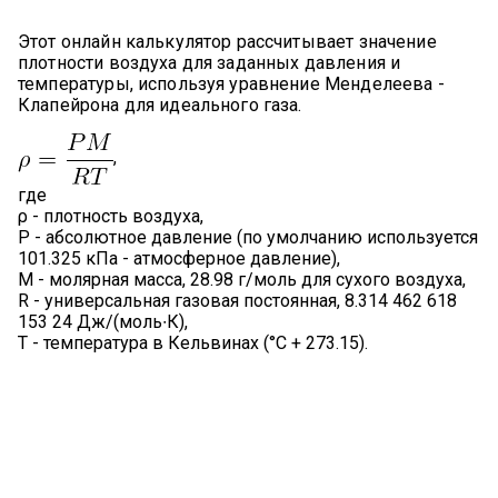
Этот онлайн калькулятор рассчитывает значение
плотности воздуха для заданных давления и
температуры, используя уравнение Менделеева -
Клапейрона для идеального газа.
,
где
ρ - плотность воздуха,
P - абсолютное давление (по умолчанию используется
101.325 кПа - атмосферное давление),
М - молярная масса, 28.98 г/моль для сухого воздуха,
R - универсальная газовая постоянная, 8.314 462 618
153 24 Дж/(моль∙К),
T - температура в Кельвинах (°С + 273.15).