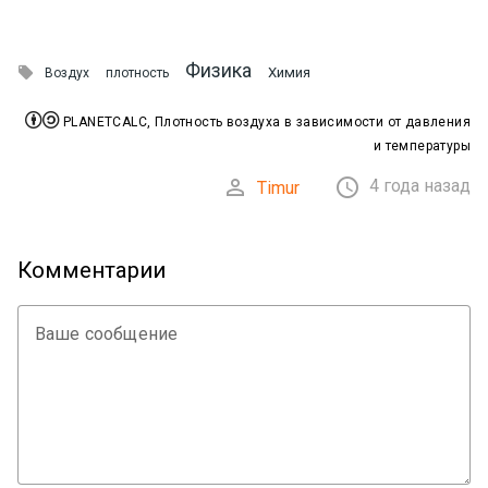
Физика

Химия
Воздух
плотность


PLANETCALC, Плотность воздуха в зависимости от давления
и температуры


4 года назад
Timur
Комментарии
Ваше сообщение