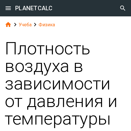

PLANETCALC




Учеба
Физика
Плотность
воздуха в
зависимости
от давления и
температуры