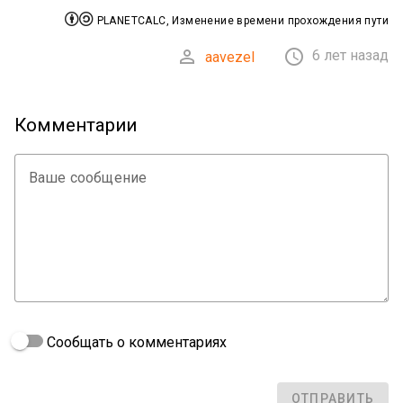


PLANETCALC, Изменение времени прохождения пути


6 лет назад
aavezel
Комментарии
Ваше сообщение
Сообщать о комментариях
ОТПРАВИТЬ