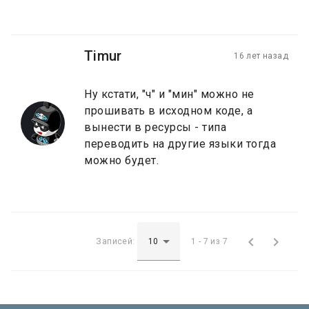
Timur
16 лет назад
Ну кстати, "ч" и "мин" можно не
прошивать в исходном коде, а
вынести в ресурсы - типа
переводить на другие языки тогда
можно будет.


Записей:
1 - 7 из 7