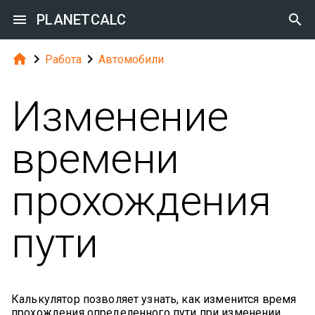

PLANETCALC




Работа
Автомобили
Изменение
времени
прохождения
пути
Калькулятор позволяет узнать, как изменится время
прохождения определенного пути при изменении