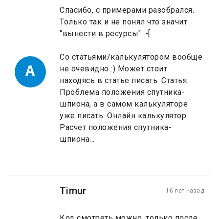
Спасибо, с примерами разобрался.
Только так и не понял что значит
"вынести в ресурсы" :-[
Со статьями/калькулятором вообще
A
не очевидно :) Может стоит
находясь в статье писать: Статья:
Проблема положения спутника-
шпиона, а в самом калькуляторе
уже писать: Онлайн калькулятор:
Расчет положения спутника-
шпиона...
Timur
16 лет назад
Код смотреть можно, только после