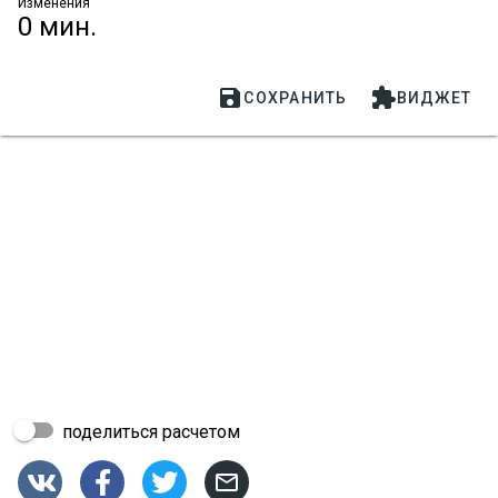
Изменения
0 мин.


СОХРАНИТЬ
ВИДЖЕТ
поделиться расчетом



