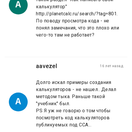
A
калькулятор"
http://planetcalc.ru/search/?tag=801.
По поводу просмотра кода - не
понял замечания, что это плохо или
чего-то там не работает?
aavezel
16 лет назад
Долго искал примеры создания
калькуляторов - не нашел.. Делал
методом тыка. Раньше такой
A
"учебник" был.
PS Я уж не говорю о том чтобы
посмотреть код калькуляторов
публикуемых под CCA...