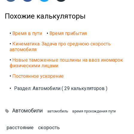
Похожие калькуляторы
•
Время в пути
•
Время прибытия
•
Кинематика. Задача про среднюю скорость
автомобиля
•
Новые таможенные пошлины на ввоз иномарок
физическими лицами
•
Постоянное ускорение
•
Раздел: Автомобили ( 29 калькуляторов )
Автомобили

автомобиль
время прохождения пути
расстояние
скорость