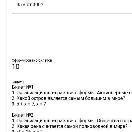
Сформировано билетов
10
Билеты
Билет №1

1. Организационно-правовые формы. Акционерные об
2. Какой остров является самым большим в мире?

3. 5 + x = 7, x = ?

Билет №2

1. Организационно-правовые формы. Общества с огра
2. Какая река считается самой полноводной в мире?

3. x² = 16, x = ?
