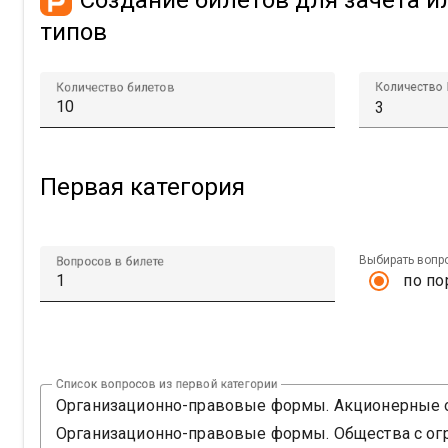
Создание билетов для зачета и
типов
Количество билетов
Первая категория
Выбирать вопр
Вопросов в билете
по по
Список вопросов из первой категории