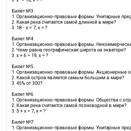
Билет №3

1. Организационно-правовые формы. Унитарные предп
2. Какая река считается самой длинной в мире?

3. 18 - x = 7, x = ?

Билет №4

1. Организационно-правовые формы. Некоммерческие
2. Чему равна географическая широта на экваторе?

3. x + 6 = 19, x = ?

Билет №5

1. Организационно-правовые формы. Акционерные об
2. Какой остров является самым большим в мире?

3. 45% от 300?

Билет №6

1. Организационно-правовые формы. Общества с огра
2. Какая река считается самой полноводной в мире?

3. 5 + x = 7, x = ?

Билет №7

1. Организационно-правовые формы. Унитарные предп