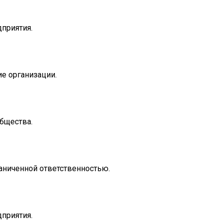
риятия.

 организации.

щества.

ниченной ответственностью.

риятия.
