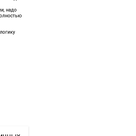
и, надо
 полностью
логику