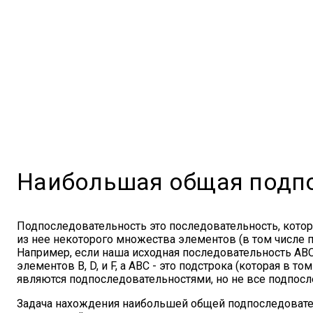
Наибольшая общая подп
Подпоследовательность это последовательность, кото
из нее некоторого множества элементов (в том числе п
Например, если наша исходная последовательность ABC
элементов B, D, и F, а ABC - это подстрока (которая в 
являются подпоследовательностями, но не все подпосл
Задача нахождения наибольшей общей подпоследовател