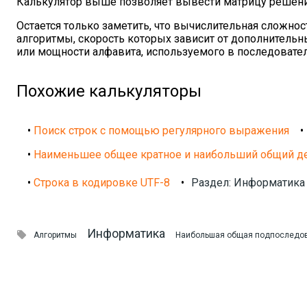
Калькулятор выше позволяет вывести матрицу решений
Остается только заметить, что вычислительная сложно
алгоритмы, скорость которых зависит от дополнитель
или мощности алфавита, используемого в последовател
Похожие калькуляторы
•
Поиск строк с помощью регулярного выражения
•
•
Наименьшее общее кратное и наибольший общий де
•
Строка в кодировке UTF-8
•
Раздел: Информатика 
Информатика

Алгоритмы
Наибольшая общая подпоследов