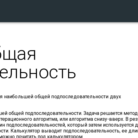
бщая
ельность
ия наибольшей общей подпоследовательности двух
шей общей подпоследовательности. Задача решается мето
ерационного алгоритма, или алгоритма снизу-вверх. В рез
н подпоследовательностей, который затем используется 
и. Калькулятор выводит подпоследовательность, ее дли
можно почитать под калькулятором.