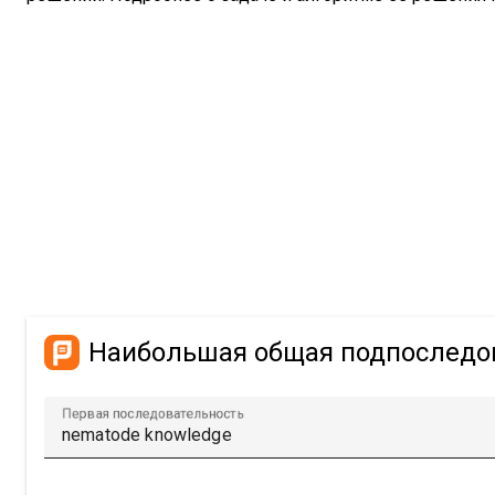
Наибольшая общая подпоследо
Первая последовательность