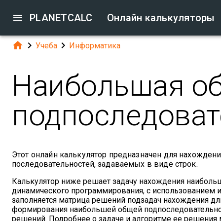

PLANETCALC
Онлайн калькуляторы



Учеба
Информатика
Наибольшая о
подпоследоват
Этот онлайн калькулятор предназначен для нахожден
последовательностей, задаваемых в виде строк.
Калькулятор ниже решает задачу нахождения наиболь
динамического программирования, с использованием ит
заполняется матрица решений подзадач нахождения дли
формирования наибольшей общей подпоследовательност
решений. Подробнее о задаче и алгоритме ее решения 