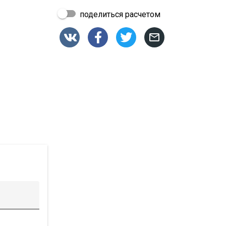
поделиться расчетом



