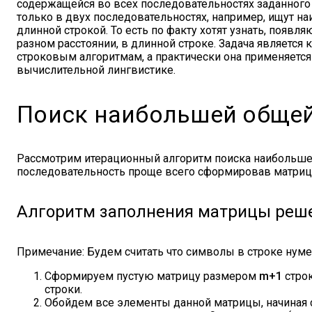
содержащейся во всех последовательностях заданног
только в двух последовательностях, например, ищут 
длинной строкой. То есть по факту хотят узнать, появл
разном расстоянии, в длинной строке. Задача является
строковым алгоритмам, а практически она применяется
вычислительной лингвистике.
Поиск наибольшей общей
Рассмотрим итерационный алгоритм поиска наибольше
последовательность проще всего сформировав матриц
Алгоритм заполнения матрицы реш
Примечание: Будем считать что символы в строке нуме
Сформируем пустую матрицу размером
m+1
стро
строки.
Обойдем все элементы данной матрицы, начиная с