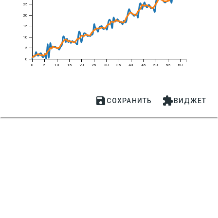
25
20
15
10
5
0
0
5
10
15
20
25
30
35
40
45
50
55
60


СОХРАНИТЬ
ВИДЖЕТ