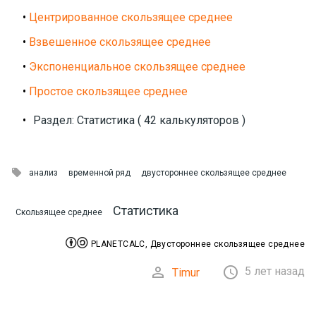
•
Центрированное скользящее среднее
•
Взвешенное скользящее среднее
•
Экспоненциальное скользящее среднее
•
Простое скользящее среднее
•
Раздел: Статистика ( 42 калькуляторов )

анализ
временной ряд
двустороннее скользящее среднее
Статистика
Скользящее среднее


PLANETCALC, Двустороннее скользящее среднее


5 лет назад
Timur