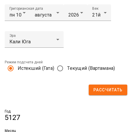
Григорианская дата
Век
Эра
Режим подсчета дней
Истекший (Гата)
Текущий (Вартамана)
РАССЧИТАТЬ
Год
5127
Месяц