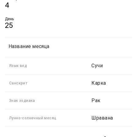
4
День
25
Название месяца
Сучи
Язык вед
Карка
Санскрит
Рак
Знак зодиака
Шравана
Лунно-солнечный месяц