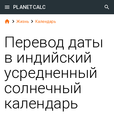

PLANETCALC




Жизнь
Календарь
Перевод даты
в индийский
усредненный
солнечный
календарь