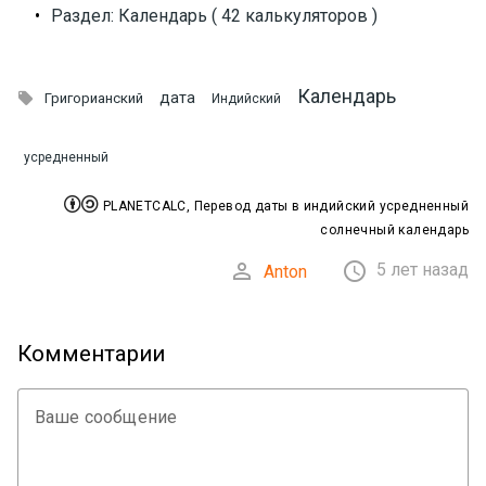
•
Раздел: Календарь ( 42 калькуляторов )
Календарь

дата
Григорианский
Индийский
усредненный


PLANETCALC, Перевод даты в индийский усредненный
солнечный календарь


5 лет назад
Anton
Комментарии
Ваше сообщение