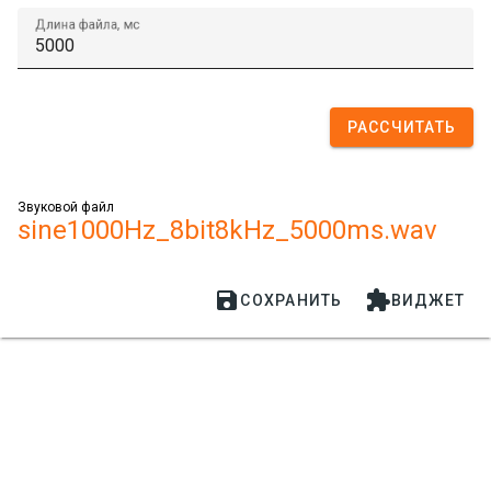
Длина файла, мс
РАССЧИТАТЬ
Звуковой файл
sine1000Hz_8bit8kHz_5000ms.wav


СОХРАНИТЬ
ВИДЖЕТ