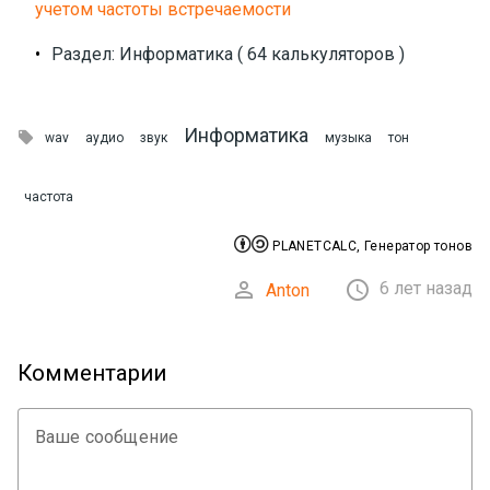
учетом частоты встречаемости
•
Раздел: Информатика ( 64 калькуляторов )
Информатика

wav
аудио
звук
музыка
тон
частота


PLANETCALC, Генератор тонов


6 лет назад
Anton
Комментарии
Ваше сообщение