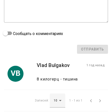
Сообщать о комментариях
ОТПРАВИТЬ
Vlad Bulgakov
1 год назад
VB
8 килогерц - тишина


Записей:
1 - 1 из 1