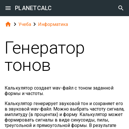

PLANETCALC




Учеба
Информатика
Генератор
тонов
Калькулятор создает wav-файл с тоном заданной
формы и частоты.
Калькулятор генерирует звуковой тон и сохраняет его
в звуковой wav-файл. Можно выбрать частоту сигнала,
амплитуду (в процентах) и форму. Калькулятор может
формировать сигналы в виде синусоиды, пилы,
треугольной и прямоугольной формы. В результате