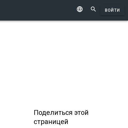


ВОЙТИ
Поделиться
этой
страницей