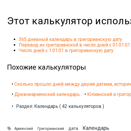
Этот калькулятор испол
365 дневный календарь в григорианскую дату
Перевод из григорианской в число дней с 01.01.01
Число дней с 1.01.01 в григорианскую дату
Похожие калькуляторы
•
Сколько прошло дней между двумя датами, историч
•
Древнеармянский календарь
•
Юлианский и григо
•
Раздел: Календарь ( 42 калькуляторов )
Календарь

дата
Григорианский
Армянский