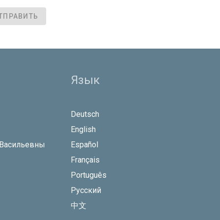
ТПРАВИТЬ
Язык
Deutsch
English
 Васильевны
Español
Français
Português
Русский
中文