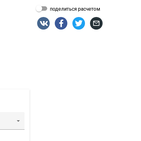
поделиться расчетом



