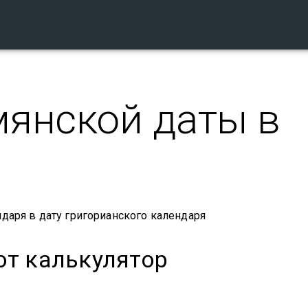
мянской даты в
даря в дату григорианского календаря
от калькулятор