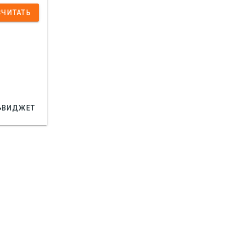
СЧИТАТЬ

ВИДЖЕТ