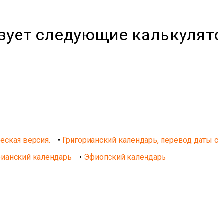
ьзует следующие калькуля
еская версия.
•
Григорианский календарь, перевод даты 
рианский календарь
•
Эфиопский календарь