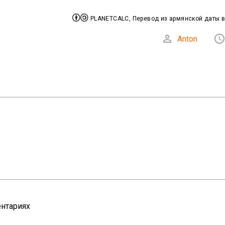


PLANETCALC, Перевод из армянской даты в

Anton
нтариях