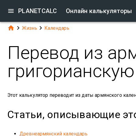

PLANETCALC
Онлайн калькуляторы



Жизнь
Календарь
Перевод из ар
григорианскую
Этот калькулятор переводит из даты армянского кален
Статьи, описывающие эт
Древнеармянский календарь