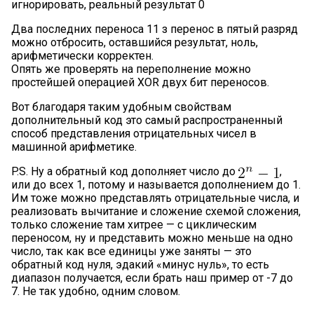
игнорировать, реальный результат 0
Два последних переноса 11 з перенос в пятый разряд
можно отбросить, оставшийся результат, ноль,
арифметически корректен.
Опять же проверять на переполнение можно
простейшей операцией XOR двух бит переносов.
Вот благодаря таким удобным свойствам
дополнительный код это самый распространенный
способ представления отрицательных чисел в
машинной арифметике.
P.S. Ну а обратный код дополняет число до
,
или до всех 1, потому и называется дополнением до 1.
Им тоже можно представлять отрицательные числа, и
реализовать вычитание и сложение схемой сложения,
только сложение там хитрее — с циклическим
переносом, ну и представить можно меньше на одно
число, так как все единицы уже заняты — это
обратный код нуля, эдакий «минус нуль», то есть
диапазон получается, если брать наш пример от -7 до
7. Не так удобно, одним словом.