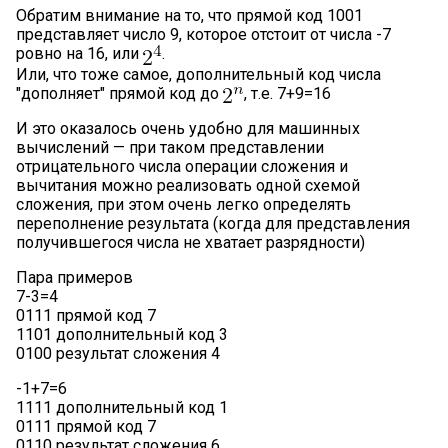
Обратим внимание на то, что прямой код 1001
представляет число 9, которое отстоит от числа -7
ровно на 16, или
.
Или, что тоже самое, дополнительный код числа
"дополняет" прямой код до
, т.е. 7+9=16
И это оказалось очень удобно для машинных
вычислений — при таком представлении
отрицательного числа операции сложения и
вычитания можно реализовать одной схемой
сложения, при этом очень легко определять
переполнение результата (когда для представления
получившегося числа не хватает разрядности)
Пара примеров
7-3=4
0111 прямой код 7
1101 дополнительный код 3
0100 результат сложения 4
-1+7=6
1111 дополнительный код 1
0111 прямой код 7
0110 результат сложения 6