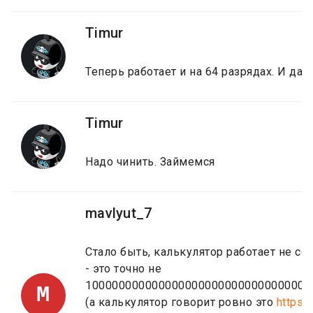
Timur
Теперь работает и на 64 разрядах. И даж
Timur
Надо чинить. Займемся
mavlyut_7
Стало быть, калькулятор работает не сов
- это точно не
1000000000000000000000000000000000
M
(а калькулятор говорит ровно это
https: