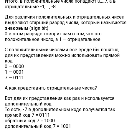
Итого, в положительные числа попадают 0,...,7, а в
отрицательные -1, ..., -8.
Для различия положительных и отрицательных чисел
выделяют старший разряд числа, который называется
знаковым
(
sign bit
)
0 в этом разряде говорит нам о том, что это
положительное число, а 1 — отрицательное.
С положительными числами все вроде бы понятно,
для их представления можно использовать прямой
код
0 — 0000
1 — 0001
7 — 0111
А как представить отрицательные числа?
Вот для их представления как раз и используется
дополнительный код.
То есть, -7 в дополнительном коде получается так
прямой код 7 = 0111
обратный код 7 = 1000
дополнительный код 7 = 1001