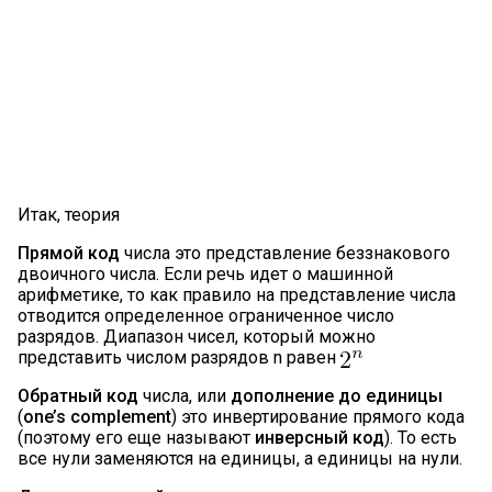
Итак, теория
Прямой код
числа это представление беззнакового
двоичного числа. Если речь идет о машинной
арифметике, то как правило на представление числа
отводится определенное ограниченное число
разрядов. Диапазон чисел, который можно
представить числом разрядов n равен
Обратный код
числа, или
дополнение до единицы
(
one’s complement
) это инвертирование прямого кода
(поэтому его еще называют
инверсный код
). То есть
все нули заменяются на единицы, а единицы на нули.