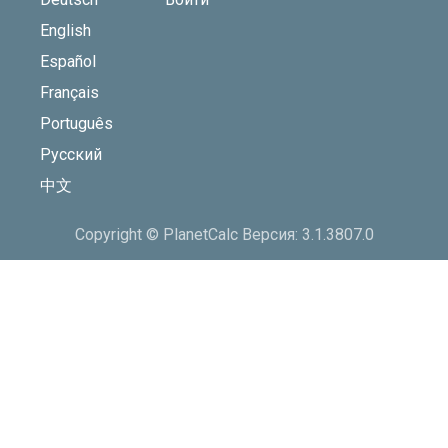
English
Español
Français
Português
Русский
中文
Copyright © PlanetCalc Версия: 3.1.3807.0