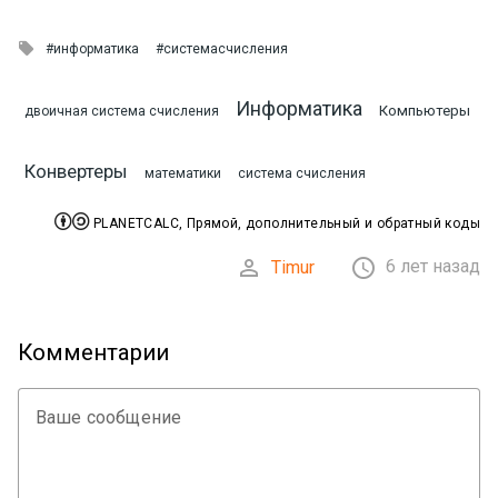

#информатика
#системасчисления
Информатика
Компьютеры
двоичная система счисления
Конвертеры
математики
система счисления


PLANETCALC, Прямой, дополнительный и обратный коды


6 лет назад
Timur
Комментарии
Ваше сообщение