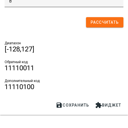
РАССЧИТАТЬ
Диапазон
[-128,127]
Обратный код
11110011
Дополнительный код
11110100


СОХРАНИТЬ
ВИДЖЕТ