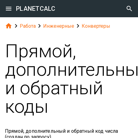

PLANETCALC





Работа
Инженерные
Конвертеры
Прямой,
дополнительн
и обратный
коды
Прямой, дополнительный и обратный код числа
(создан по запросу).