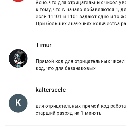
Ясно, что для отрицательных чисел уве
к тому, что в начало добавляются 1, для
если 11101 и 1101 задают одно и то же ч
При больших значениях количества разр
Timur
Прямой код для отрицательных чисел эт
код, что для беззнаковых.
kalterseele
K
для отрицательных прямой код работае
старший разряд на 1 менять