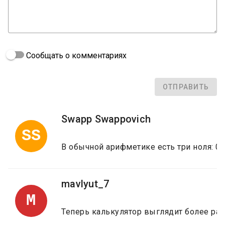
Сообщать о комментариях
ОТПРАВИТЬ
Swapp Swappovich
SS
В обычной арифметике есть три ноля: 0, -
mavlyut_7
M
Теперь калькулятор выглядит более раб