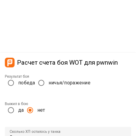
Расчет счета боя WOT для pwnwin
Результат боя
победа
ничья/поражение
Выжил в бою
да
нет
Сколько ХП осталось у танка