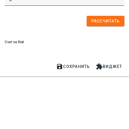
РАССЧИТАТЬ
Счет за бой


СОХРАНИТЬ
ВИДЖЕТ