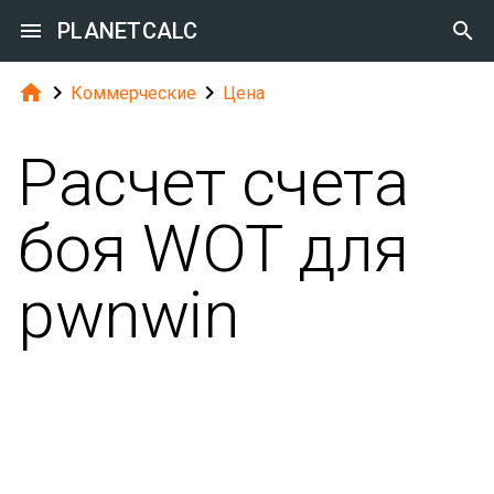

PLANETCALC




Коммерческие
Цена
Расчет счета
боя WOT для
pwnwin